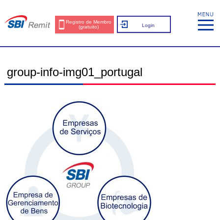
Registro de Membro
Login
(gratuito)
group-info-img01_portugal