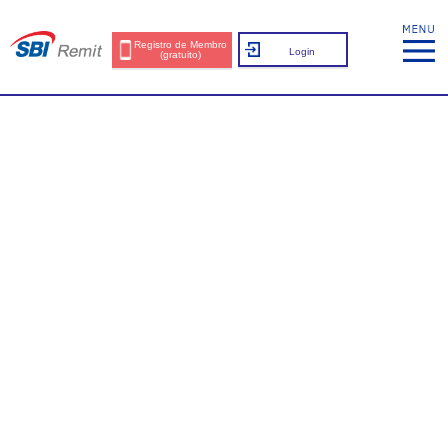
Registro de Membro
Login
(gratuito)