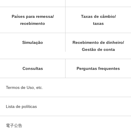
Países para remessa/
Taxas de câmbio/
recebimento
taxas
Simulação
Recebimento de dinheiro/
Gestão de conta
Consultas
Perguntas frequentes
Termos de Uso, etc.
Lista de políticas
電子公告