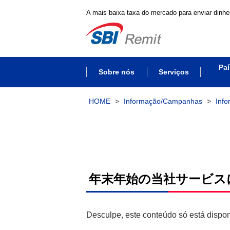
A mais baixa taxa do mercado para enviar dinhei
Paí
Sobre nós
Serviços
HOME
>
Informação/Campanhas
>
Inf
年末年始の当社サービス
Desculpe, este conteúdo só está dispo