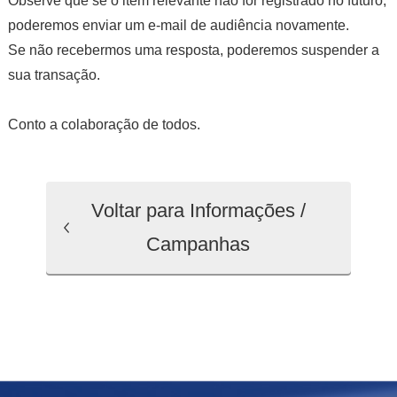
Observe que se o item relevante não for registrado no futuro,
poderemos enviar um e-mail de audiência novamente.
Se não recebermos uma resposta, poderemos suspender a
sua transação.
Conto a colaboração de todos.
Voltar para Informações /
Campanhas