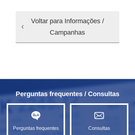
Voltar para Informações /
Campanhas
Perguntas frequentes / Consultas
Perguntas frequentes
Consultas