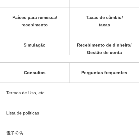
Países para remessa/
Taxas de câmbio/
recebimento
taxas
Simulação
Recebimento de dinheiro/
Gestão de conta
Consultas
Perguntas frequentes
Termos de Uso, etc.
Lista de políticas
電子公告