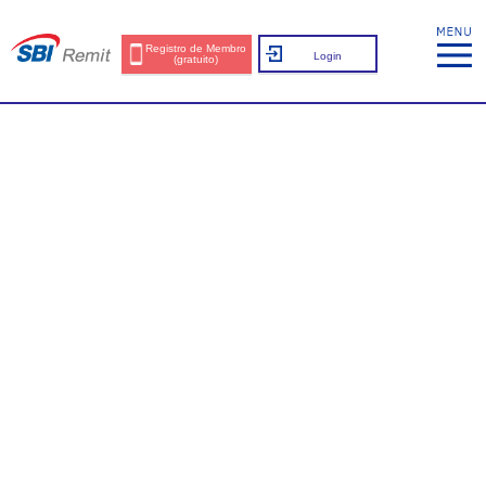
Registro de Membro
Login
(gratuito)