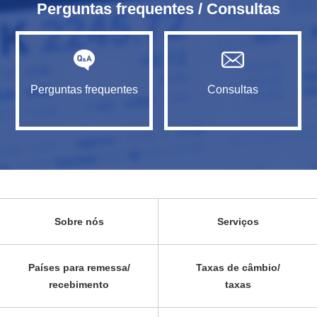
Perguntas frequentes / Consultas
Perguntas frequentes
Consultas
Sobre nós
Serviços
Países para remessa/
Taxas de câmbio/
recebimento
taxas