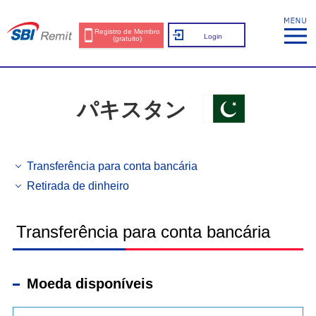
Registro de Membro
Login
(gratuito)
パキスタン
Transferência para conta bancária
Retirada de dinheiro
Transferência para conta bancária
Moeda disponíveis