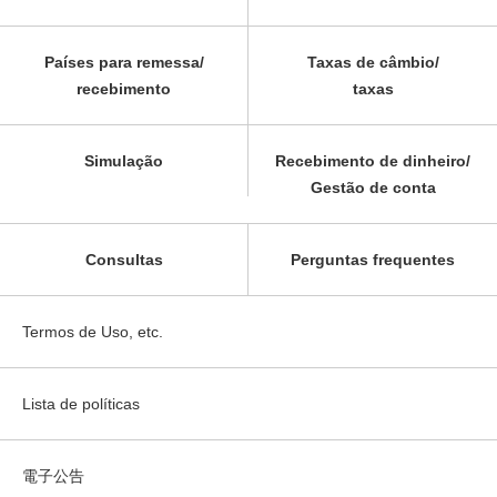
Países para remessa/
Taxas de câmbio/
recebimento
taxas
Simulação
Recebimento de dinheiro/
Gestão de conta
Consultas
Perguntas frequentes
Termos de Uso, etc.
Lista de políticas
電子公告