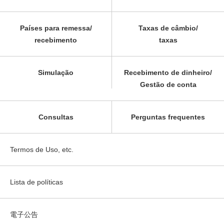
Países para remessa/
Taxas de câmbio/
recebimento
taxas
Simulação
Recebimento de dinheiro/
Gestão de conta
Consultas
Perguntas frequentes
Termos de Uso, etc.
Lista de políticas
電子公告