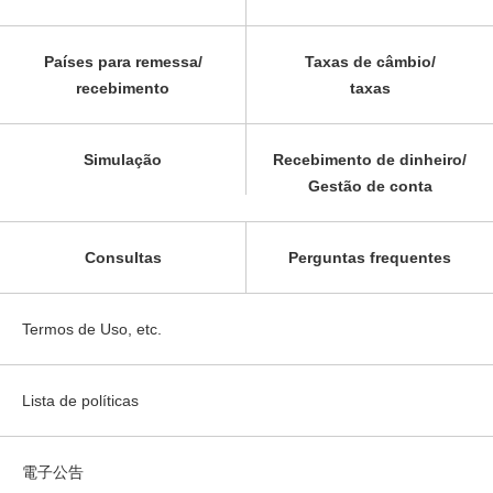
Países para remessa/
Taxas de câmbio/
recebimento
taxas
Simulação
Recebimento de dinheiro/
Gestão de conta
Consultas
Perguntas frequentes
Termos de Uso, etc.
Lista de políticas
電子公告