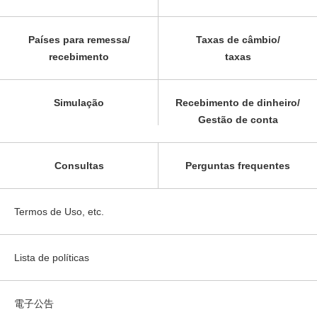
Países para remessa/
Taxas de câmbio/
recebimento
taxas
Simulação
Recebimento de dinheiro/
Gestão de conta
Consultas
Perguntas frequentes
Termos de Uso, etc.
Lista de políticas
電子公告