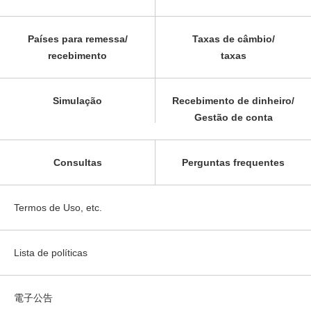
Países para remessa/
Taxas de câmbio/
recebimento
taxas
Simulação
Recebimento de dinheiro/
Gestão de conta
Consultas
Perguntas frequentes
Termos de Uso, etc.
Lista de políticas
電子公告