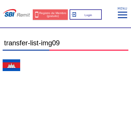
Registro de Membro
Login
(gratuito)
transfer-list-img09