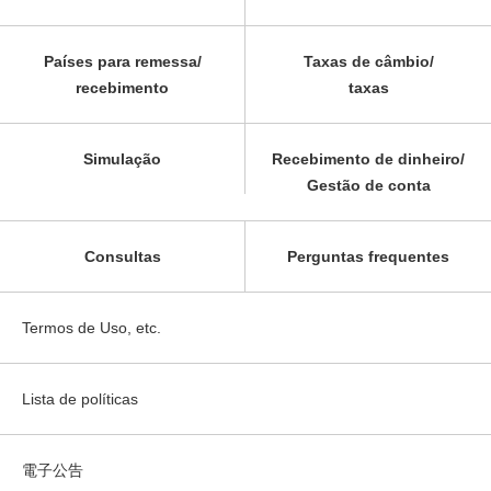
Países para remessa/
Taxas de câmbio/
recebimento
taxas
Simulação
Recebimento de dinheiro/
Gestão de conta
Consultas
Perguntas frequentes
Termos de Uso, etc.
Lista de políticas
電子公告