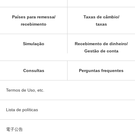
Países para remessa/
Taxas de câmbio/
recebimento
taxas
Simulação
Recebimento de dinheiro/
Gestão de conta
Consultas
Perguntas frequentes
Termos de Uso, etc.
Lista de políticas
電子公告