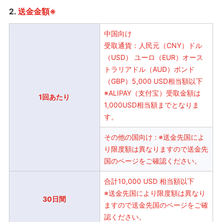
2.
送金金額※
中国向け
受取通貨：人民元（CNY）ドル
（USD） ユーロ（EUR）オース
トラリアドル（AUD）ポンド
（GBP）5,000 USD相当額以下
※ALIPAY（支付宝）受取金額は
1回あたり
1,000USD相当額までとなりま
す。
その他の国向け : ※送金先国によ
り限度額は異なりますので送金先
国のページをご確認ください。
合計10,000 USD 相当額以下
※送金先国により限度額は異なり
30日間
ますので送金先国のページをご確
認ください。