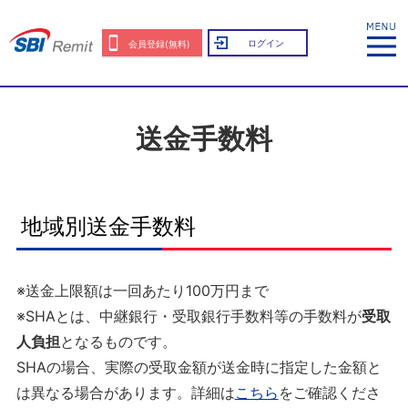
ログイン
会員登録(無料)
送金手数料
地域別送金手数料
※送金上限額は一回あたり100万円まで
※SHAとは、中継銀行・受取銀行手数料等の手数料が
受取
人負担
となるものです。
SHAの場合、実際の受取金額が送金時に指定した金額と
は異なる場合があります。詳細は
こちら
をご確認くださ