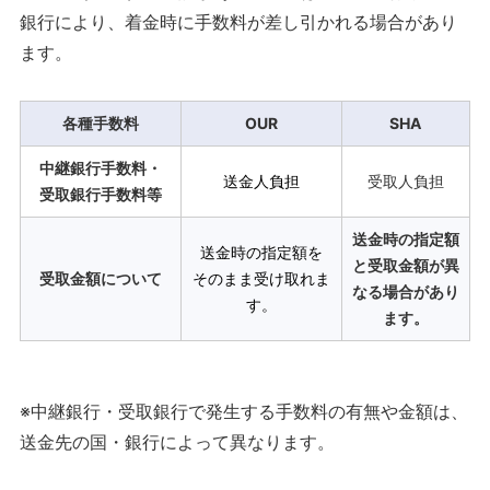
銀行により、着金時に手数料が差し引かれる場合があり
ます。
各種手数料
OUR
SHA
中継銀行手数料・
送金人負担
受取人負担
受取銀行手数料等
送金時の指定額
送金時の指定額を
と受取金額が異
受取金額について
そのまま受け取れま
なる場合があり
す。
ます。
※中継銀行・受取銀行で発生する手数料の有無や金額は、
送金先の国・銀行によって異なります。