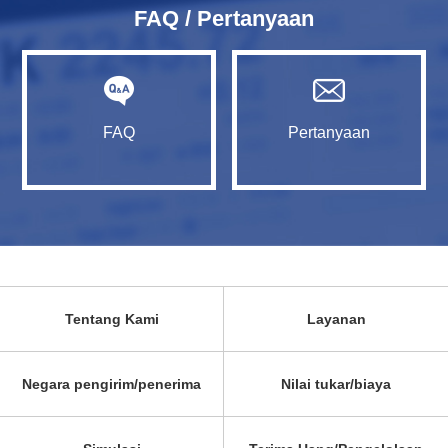
FAQ / Pertanyaan
FAQ
Pertanyaan
Tentang Kami
Layanan
Negara pengirim/penerima
Nilai tukar/biaya