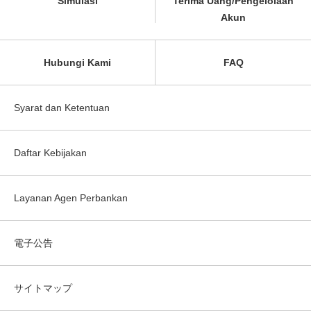
Simulasi
Terima Uang/Pengelolaan
Akun
Hubungi Kami
FAQ
Syarat dan Ketentuan
Daftar Kebijakan
Layanan Agen Perbankan
電子公告
サイトマップ