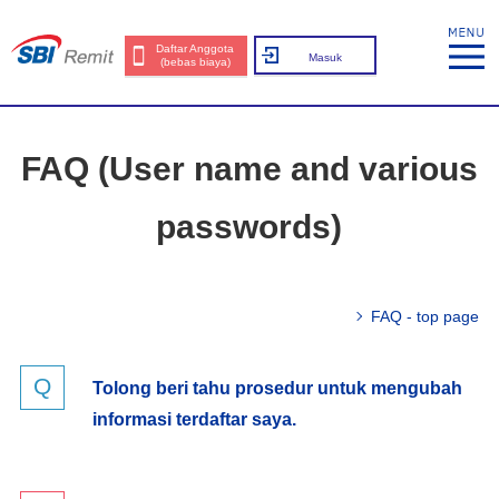
Daftar Anggota
Masuk
(bebas biaya)
FAQ (User name and various
passwords)
FAQ - top page
Tolong beri tahu prosedur untuk mengubah
informasi terdaftar saya.