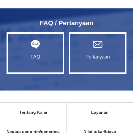
FAQ / Pertanyaan
FAQ
Pertanyaan
Tentang Kami
Layanan
Negara pengirim/penerima
Nilai tukar/biaya