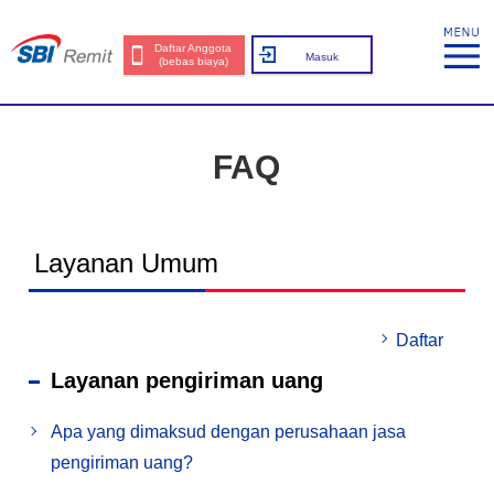
Daftar Anggota
Masuk
(bebas biaya)
FAQ
Layanan Umum
Daftar
Layanan pengiriman uang
Apa yang dimaksud dengan perusahaan jasa
pengiriman uang?