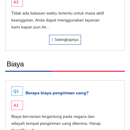
A3
Tidak ada batasan waktu tertentu untuk masa aktif
keanggotan. Anda dapat menggunakan layanan
kami kapan pun An…
Selengkapnya
Biaya
Q1
Berapa biaya pengiriman uang?
A1
Biaya bervariasi tergantung pada negara dan
wilayah tempat pengiriman uang diterima. Harap