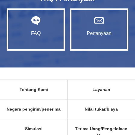
FAQ
Pertanyaan
Tentang Kami
Layanan
Negara pengirim/penerima
Nilai tukar/biaya
Simulasi
Terima Uang/Pengelolaan