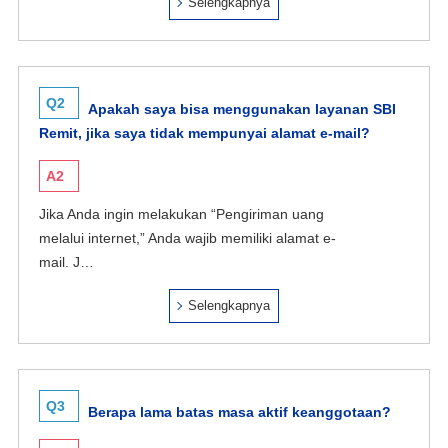
Selengkapnya
Q2
Apakah saya bisa menggunakan layanan SBI
Remit, jika saya tidak mempunyai alamat e-mail?
A2
Jika Anda ingin melakukan “Pengiriman uang
melalui internet,” Anda wajib memiliki alamat e-
mail. J…
Selengkapnya
Q3
Berapa lama batas masa aktif keanggotaan?