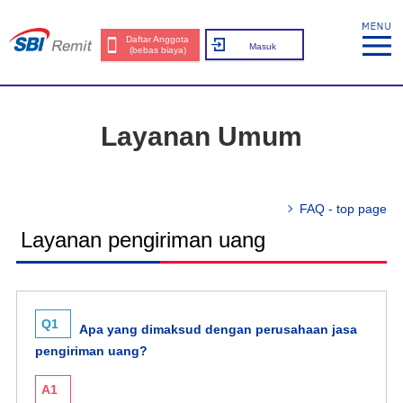
Daftar Anggota
Masuk
(bebas biaya)
Layanan Umum
FAQ - top page
Layanan pengiriman uang
Q1
Apa yang dimaksud dengan perusahaan jasa
pengiriman uang?
A1