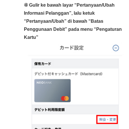
④ Gulir ke bawah layar “Pertanyaan/Ubah
Informasi Pelanggan”, lalu ketuk
“Pertanyaan/Ubah” di bawah “Batas
Penggunaan Debit” pada menu “Pengaturan
Kartu”