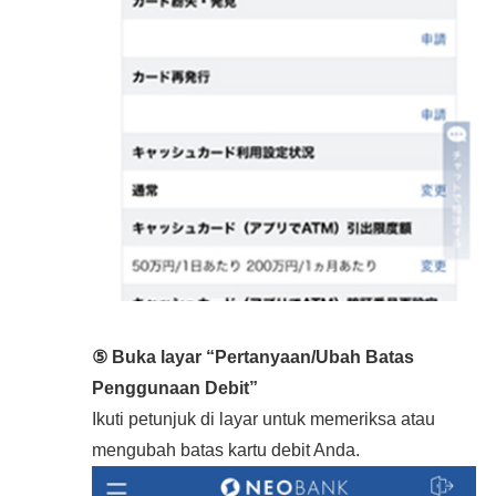
⑤ Buka layar “Pertanyaan/Ubah Batas
Penggunaan Debit”
Ikuti petunjuk di layar untuk memeriksa atau
mengubah batas kartu debit Anda.