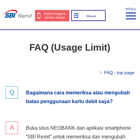
Daftar Anggota
Masuk
(bebas biaya)
FAQ (Usage Limit)
FAQ - top page
Bagaimana cara memeriksa atau mengubah
batas penggunaan kartu debit saya?
Buka situs NEOBANK dari aplikasi smartphone
“SBI Remit” untuk memeriksa dan mengubah