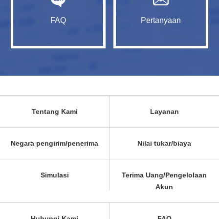
FAQ
Pertanyaan
Tentang Kami
Layanan
Negara pengirim/penerima
Nilai tukar/biaya
Simulasi
Terima Uang/Pengelolaan
Akun
Hubungi Kami
FAQ