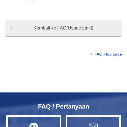
Kembali ke FAQ(Usage Limit)
FAQ - top page
FAQ / Pertanyaan