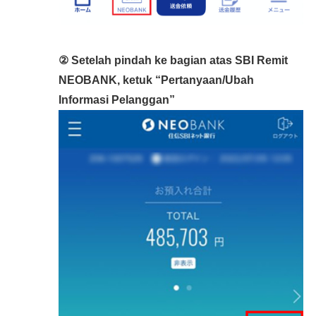
② Setelah pindah ke bagian atas SBI Remit
NEOBANK, ketuk “Pertanyaan/Ubah
Informasi Pelanggan”