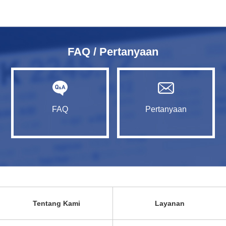
FAQ / Pertanyaan
FAQ
Pertanyaan
Tentang Kami
Layanan