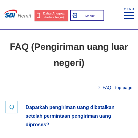
Daftar Anggota
Masuk
(bebas biaya)
FAQ (Pengiriman uang luar
negeri)
FAQ - top page
Dapatkah pengiriman uang dibatalkan
setelah permintaan pengiriman uang
diproses?