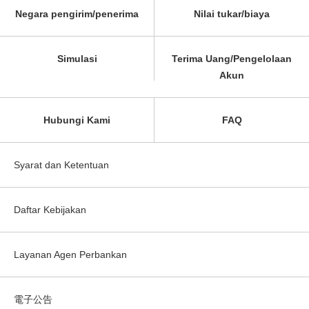
Negara pengirim/penerima
Nilai tukar/biaya
Simulasi
Terima Uang/Pengelolaan
Akun
Hubungi Kami
FAQ
Syarat dan Ketentuan
Daftar Kebijakan
Layanan Agen Perbankan
電子公告