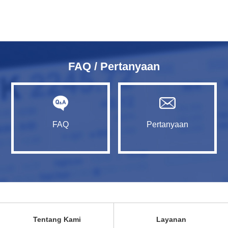
FAQ / Pertanyaan
FAQ
Pertanyaan
Tentang Kami
Layanan