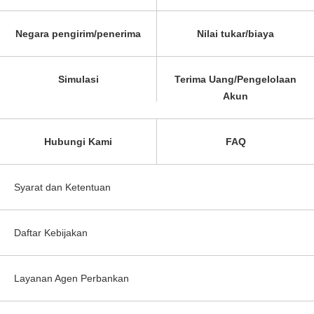
Negara pengirim/penerima
Nilai tukar/biaya
Simulasi
Terima Uang/Pengelolaan
Akun
Hubungi Kami
FAQ
Syarat dan Ketentuan
Daftar Kebijakan
Layanan Agen Perbankan