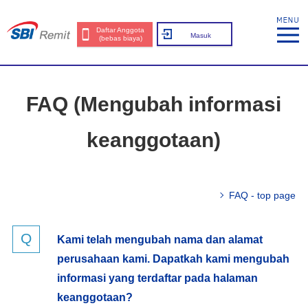
Daftar Anggota
Masuk
(bebas biaya)
FAQ (Mengubah informasi
keanggotaan)
FAQ - top page
Kami telah mengubah nama dan alamat
perusahaan kami. Dapatkah kami mengubah
informasi yang terdaftar pada halaman
keanggotaan?