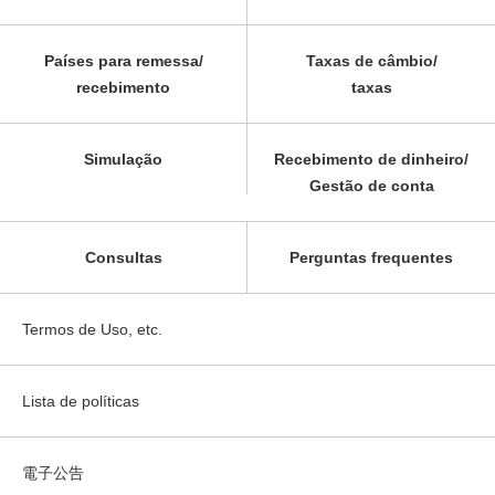
Países para remessa/
Taxas de câmbio/
recebimento
taxas
Simulação
Recebimento de dinheiro/
Gestão de conta
Consultas
Perguntas frequentes
Termos de Uso, etc.
Lista de políticas
電子公告