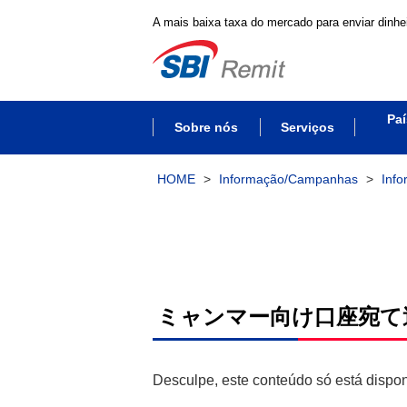
A mais baixa taxa do mercado para enviar dinhei
Paí
Sobre nós
Serviços
HOME
>
Informação/Campanhas
>
Inf
ミャンマー向け口座宛て
Desculpe, este conteúdo só está dispo