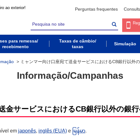
ro ao exterior!
Perguntas frequentes
Consult
Reg
ses para remessa/
Taxas de câmbio/
Simulação
recebimento
taxas
ormação
>
ミャンマー向け口座宛て送金サービスにおけるCB銀行以外
Informação/Campanhas
送金サービスにおけるCB銀行以外の銀行
nível em
japonês
,
inglês (EUA)
e
မြန်မာ
.