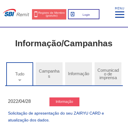
Registro de Membro
Login
(gratuito)
Informação/Campanhas
Comunicad
Campanha
Informação
Tudo
o de
s
imprensa
2022/04/28
Informação
Solicitação de apresentação do seu ZAIRYU CARD e
atualização dos dados.