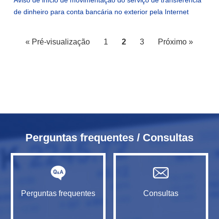
Aviso de início de movimentação do serviço de transferência
de dinheiro para conta bancária no exterior pela Internet
« Pré-visualização
1
2
3
Próximo »
Perguntas frequentes / Consultas
Perguntas frequentes
Consultas