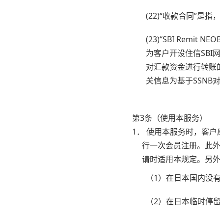
(22)“收款合同”
(23)“SBI Rem
为客户开设住信SBI网
对汇款资金进行转账
关信息为基于SSN
第3条（使用本服务）
1． 使用本服务时，客
行一次会员注册。此外
请时适用本规定。另
（1）在日本国内没
（2）在日本临时停