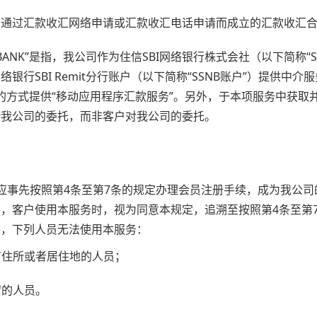
是指，通过汇款收汇网络申请或汇款收汇电话申请而成立的汇款收汇
it NEOBANK”是指，我公司作为住信SBI网络银行株式会社（以下简称
络银行SBI Remit分行账户（以下简称“SSNB账户”）提供中介服
的方式提供“移动应用程序汇款服务”。另外，于本项服务中获取并
B对我公司的委托，而非客户对我公司的委托。
户应事先按照第4条至第7条的规定办理会员注册手续，成为我公
，客户使用本服务时，视为同意本规定，追溯至按照第4条至第
外，下列人员无法使用本服务：
有住所或者居住地的人员；
留的人员。