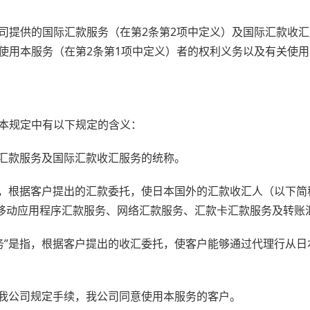
司提供的国际汇款服务（在第2条第2项中定义）及国际汇款收汇
使用本服务（在第2条第1项中定义）者的权利义务以及有关使
本规定中有以下规定的含义：
，国际汇款服务及国际汇款收汇服务的统称。
务”是，根据客户提出的汇款委托，使日本国外的汇款收汇人（以下简
移动应用程序汇款服务、网络汇款服务、汇款卡汇款服务及转账
汇服务”是指，根据客户提出的收汇委托，使客户能够通过代理行从
，根据我公司规定手续，我公司同意使用本服务的客户。