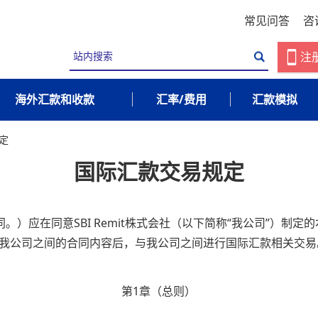
常见问答
咨
注
海外汇款和收款
汇率/费用
汇款模拟
定
国际汇款交易规定
）应在同意SBI Remit株式会社（以下简称“我公司”）制定
与我公司之间的合同内容后，与我公司之间进行国际汇款相关交易
第1章（总则）