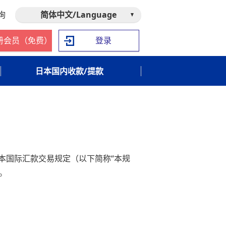
询
简体中文/Language
册会员（免费）
登录
日本国内收款/提款
的本国际汇款交易规定（以下简称“本规
。