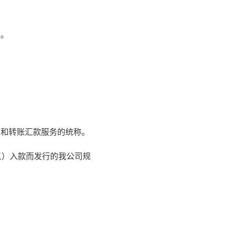
款。
务和转账汇款服务的统称。
定义）入款而发行的我公司规