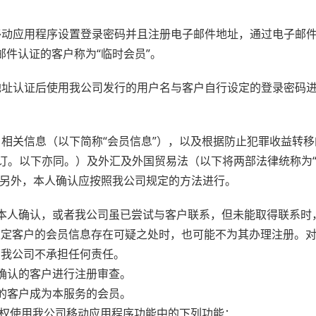
移动应用程序设置登录密码并且注册电子邮件地址，通过电子邮
邮件认证的客户称为“临时会员”。
地址认证后使用我公司发行的用户名与客户自行设定的登录密码
相关信息（以下简称“会员信息”），以及根据防止犯罪收益转移的
修订。以下亦同。）及外汇及外国贸易法（以下将两部法律统称为
。另外，本人确认应按照我公司规定的方法进行。
的本人确认，或者我公司虽已尝试与客户联系，但未能取得联系时
认定客户的会员信息存在可疑之处时，也可能不为其办理注册。
，我公司不承担任何责任。
人确认的客户进行注册审查。
查的客户成为本服务的会员。
户有权使用我公司移动应用程序功能中的下列功能：