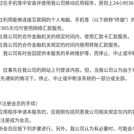
通过在手机等中安装并使用我公司移动应用程序，原则上24小时3
通过利用能够连接互联网的个人电脑、手机等（以下统称“终端”）
时365天均可使用网络汇款服务。
可在我公司的合作金融机关的规定时间内，使用汇款卡汇款服务。
可在我公司的合作金融机关规定的时间内使用转账汇款服务。
定，我公司有时会因提供本服务的系统维护等，而停止、中止或中
时，应事先在我公司的网站上刊登该内容。但，当我公司认为由于
事先通知的情况下，停止、中止或中断该系统的一部分或全部。
序注册会员的手续）
动应用程序申请本服务的，应按照包括同意我公司相关规定在内的
请注册成为会员。
册新会员应按下列步骤进行。另外，我公司认为有必要时，可能会