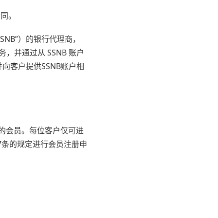
合同。
“SSNB”）的银行代理商，
务，并通过从 SSNB 账户
向客户提供SSNB账户相
司的会员。每位客户仅可进
7条的规定进行会员注册申