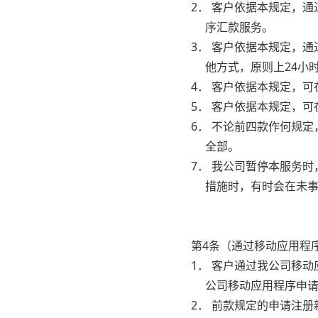
2． 客户依据本规定，
序汇款服务。
3． 客户依据本规定，
他方式，原则上24小
4． 客户依据本规定，
5． 客户依据本规定，
6． 不论前四款作何规
全部。
7． 我公司暂停本服务
措施时，有时会在未
第4条（通过移动应用程
1． 客户通过我公司移
公司移动应用程序申
2． 前款规定的申请注