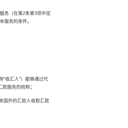
服务（在第2条第3项中定
用本服务的条件。
称“收汇人”）能够通过代
汇款服务的统称；
日本国外的汇款人收取汇款