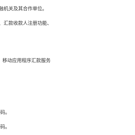
金融机关及其合作单位。
能、汇款收款人注册功能、
外，移动应用程序汇款服务
密码。
密码。