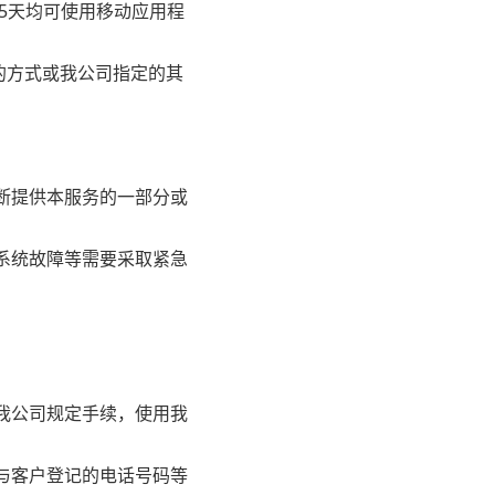
65天均可使用移动应用程
的方式或我公司指定的其
断提供本服务的一部分或
系统故障等需要采取紧急
我公司规定手续，使用我
与客户登记的电话号码等