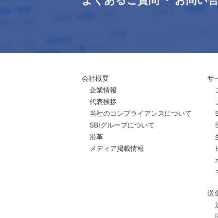
よくあるご質問 ・ お問い
会社概要
サ
企業情報
代表挨拶
当社のコンプライアンスについて
SBIグループについて
沿革
メディア掲載情報
送