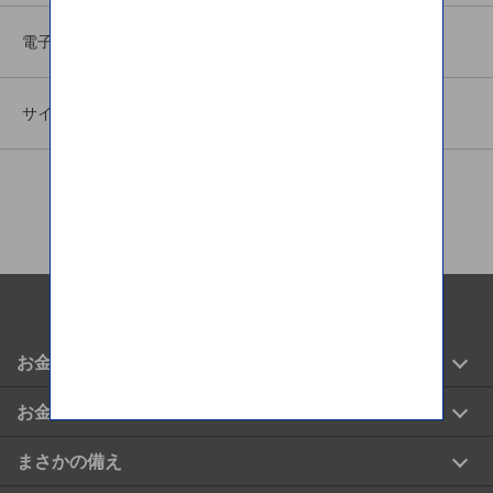
電子公告
サイトマップ
SBIグループサービス
お金の運用
お金の管理
まさかの備え