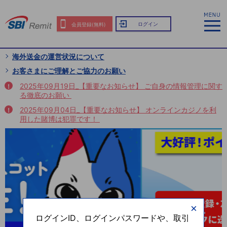
ログイン
会員登録(無料)
海外送金の運営状況について
お客さまにご理解とご協力のお願い
2025年09月19日_【重要なお知らせ】 ご自身の情報管理に関す
る徹底のお願い
2025年09月04日_【重要なお知らせ】 オンラインカジノを利
用した賭博は犯罪です！
ログインID、ログインパスワードや、取引