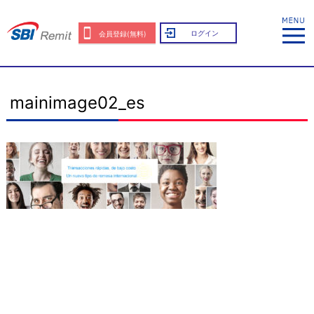
ログイン
会員登録(無料)
mainimage02_es