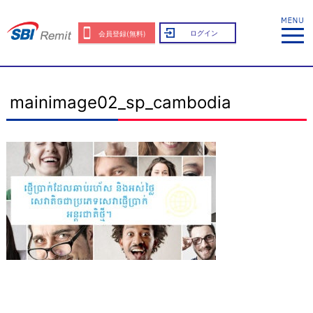
ログイン
会員登録(無料)
mainimage02_sp_cambodia