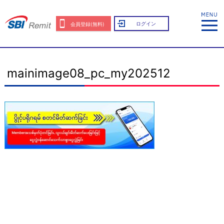
ログイン
会員登録(無料)
mainimage08_pc_my202512