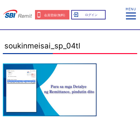
ログイン
会員登録(無料)
soukinmeisai_sp_04tl