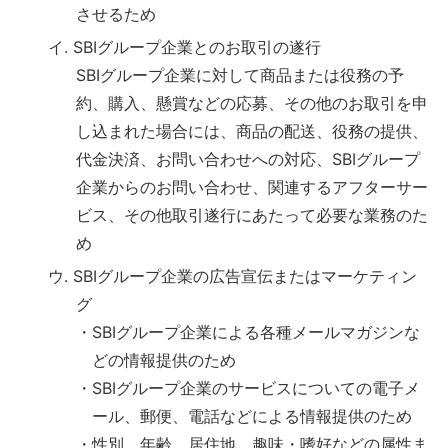
させるため
イ. SBIグループ企業とのお取引の遂行
SBIグループ企業に対して商品または役務の予
約、購入、懸賞などの応募、その他のお取引を申
し込まれた場合には、商品の配送、役務の提供、
代金決済、お問い合わせへの対応、SBIグループ
企業からのお問い合わせ、関連するアフターサー
ビス、その他取引遂行にあたって必要な業務のた
め
ウ. SBIグループ企業の広告宣伝またはマーケティン
グ
・SBIグループ企業による各種メールマガジンな
どの情報提供のため
・SBIグループ企業のサービスについての電子メ
ール、郵便、電話などによる情報提供のため
・性別、年齢、居住地、趣味・嗜好などの属性ま