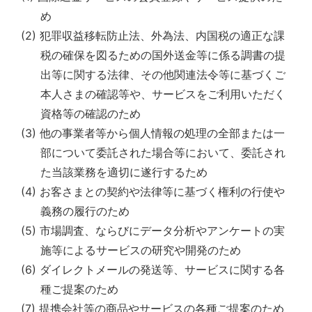
め
(2) 犯罪収益移転防止法、外為法、内国税の適正な課
税の確保を図るための国外送金等に係る調書の提
出等に関する法律、その他関連法令等に基づくご
本人さまの確認等や、サービスをご利用いただく
資格等の確認のため
(3) 他の事業者等から個人情報の処理の全部または一
部について委託された場合等において、委託され
た当該業務を適切に遂行するため
(4) お客さまとの契約や法律等に基づく権利の行使や
義務の履行のため
(5) 市場調査、ならびにデータ分析やアンケートの実
施等によるサービスの研究や開発のため
(6) ダイレクトメールの発送等、サービスに関する各
種ご提案のため
(7) 提携会社等の商品やサービスの各種ご提案のため