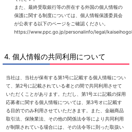
また、最終受取銀行等の所在する外国の個人情報の
保護に関する制度については、個人情報保護委員会
が公表する以下のページをご確認ください。
https://www.ppc.go.jp/personalinfo/legal/kaiseihog
4. 個人情報の共同利用について
当社は、当社が保有する第1号に記載する個人情報につい
て、第2号に記載されている者との間で共同利用させて
いただくことがあります。ただし、第1号エに記載の採用
応募者に関する個人情報については、第3号オに記載す
る目的でのみ利用させていただきます。また、金融商品
取引法、保険業法、その他の関係法令等により共同利用
が制限されている場合には、その法令等に則った取扱い