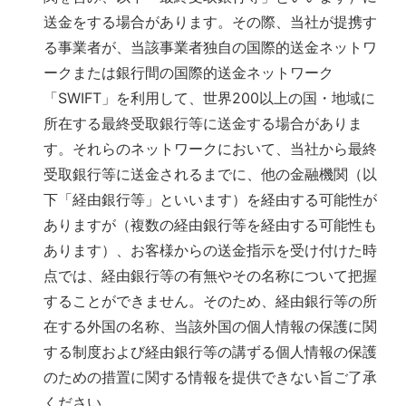
送金をする場合があります。その際、当社が提携す
る事業者が、当該事業者独自の国際的送金ネットワ
ークまたは銀行間の国際的送金ネットワーク
「SWIFT」を利用して、世界200以上の国・地域に
所在する最終受取銀行等に送金する場合がありま
す。それらのネットワークにおいて、当社から最終
受取銀行等に送金されるまでに、他の金融機関（以
下「経由銀行等」といいます）を経由する可能性が
ありますが（複数の経由銀行等を経由する可能性も
あります）、お客様からの送金指示を受け付けた時
点では、経由銀行等の有無やその名称について把握
することができません。そのため、経由銀行等の所
在する外国の名称、当該外国の個人情報の保護に関
する制度および経由銀行等の講ずる個人情報の保護
のための措置に関する情報を提供できない旨ご了承
ください。