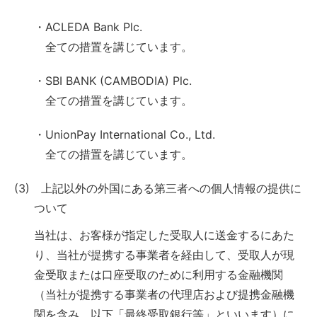
・ACLEDA Bank Plc.
全ての措置を講じています。
・SBI BANK (CAMBODIA) Plc.
全ての措置を講じています。
・UnionPay International Co., Ltd.
全ての措置を講じています。
(3) 上記以外の外国にある第三者への個人情報の提供に
ついて
当社は、お客様が指定した受取人に送金するにあた
り、当社が提携する事業者を経由して、受取人が現
金受取または口座受取のために利用する金融機関
（当社が提携する事業者の代理店および提携金融機
関を含み、以下「最終受取銀行等」といいます）に