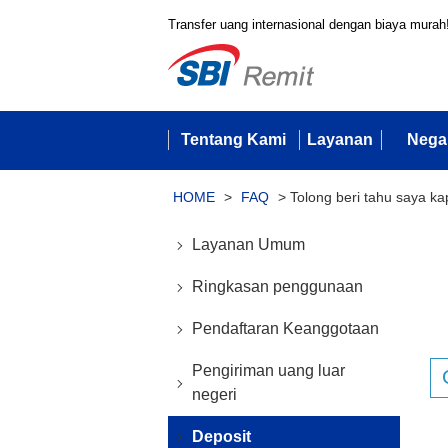
Transfer uang internasional dengan biaya murah
Tentang Kami
Layanan
Nega
HOME
>
FAQ
>
Tolong beri tahu saya k
Layanan Umum
Ringkasan penggunaan
Pendaftaran Keanggotaan
Pengiriman uang luar
negeri
Deposit