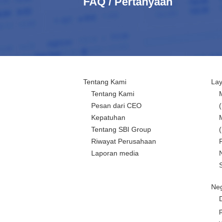
FAQ / Pertanyaan
Tentang Kami
La
Tentang Kami
Pesan dari CEO
Kepatuhan
Tentang SBI Group
Riwayat Perusahaan
Laporan media
Neg