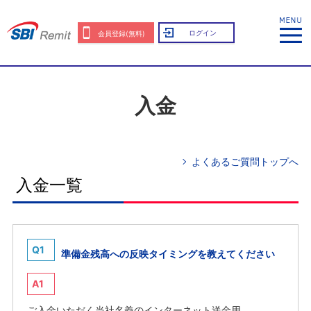
ログイン
会員登録(無料)
入金
よくあるご質問トップへ
入金一覧
Q1
準備金残高への反映タイミングを教えてください
A1
ご入金いただく当社名義のインターネット送金用