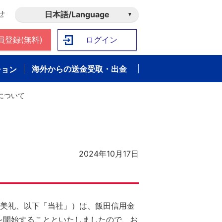
せ
日本語/Language
員登録(無料)
ログイン
海外からの送金受取・出金
ション
について
2024年10月17日
村美礼、以下「当社」）は、飯田信用金
スを開始することといたしましたので、お