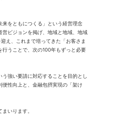
未来をともにつくる」という経営理念
経営ビジョンを掲げ、地域と地域、地域
を迎え、これまで培ってきた「お客さま
行うことで、次の100年もずっと必要
いう強い要請に対応することを目的とし
利便性向上と、金融包摂実現の「架け
てまいります。