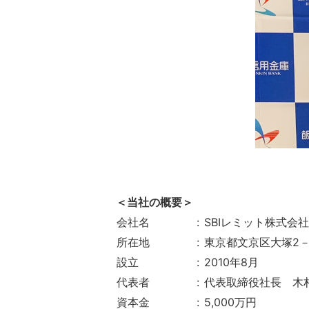
＜当社の概要＞
会社名
:
SBIレミット株式会社
所在地
:
東京都文京区大塚2－
設立
:
2010年8月
代表者
:
代表取締役社長 木村
資本金
:
5,000万円