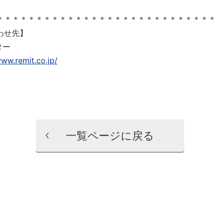
＊＊＊＊＊＊＊＊＊＊＊＊＊＊＊＊＊＊＊＊＊＊＊＊＊＊＊＊
わせ先】
ター
www.remit.co.jp/
一覧ページに戻る