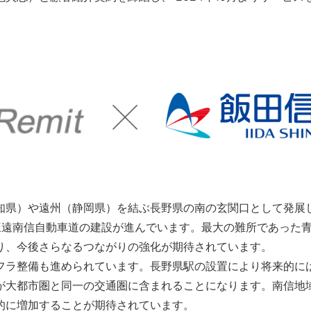
知県）や遠州（静岡県）を結ぶ長野県の南の玄関口として発展
遠南信自動車道の建設が進んでいます。最大の難所であった青崩
り、今後さらなるつながりの強化が期待されています。
フラ整備も進められています。長野県駅の設置により将来的には
が大都市圏と同一の交通圏に含まれることになります。南信地
的に増加することが期待されています。