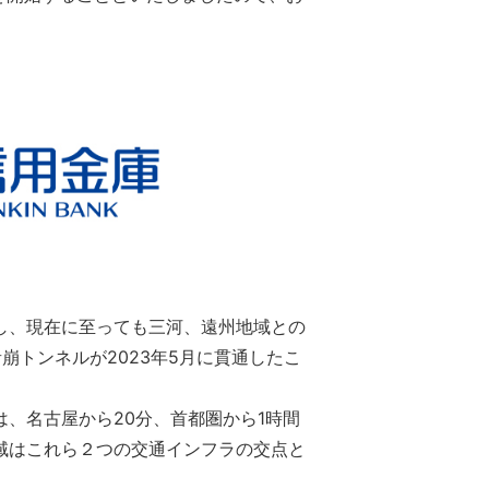
し、現在に至っても三河、遠州地域との
トンネルが2023年5月に貫通したこ
、名古屋から20分、首都圏から1時間
域はこれら２つの交通インフラの交点と