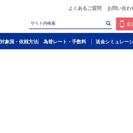
よくあるご質問
お問い合わ
会
対象国・依頼方法
為替レート・手数料
送金シミュレー