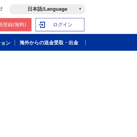
せ
日本語/Language
員登録(無料)
ログイン
海外からの送金受取・出金
ション