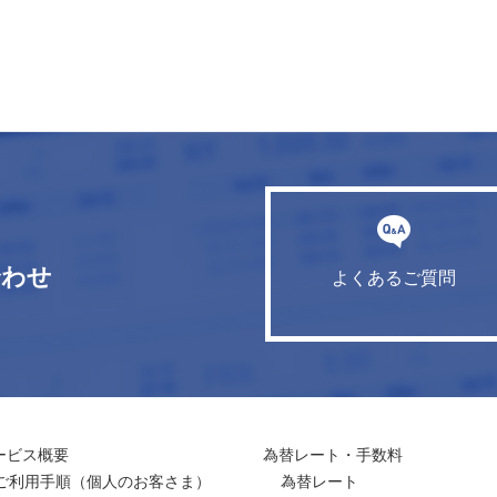
合わせ
よくあるご質問
ービス概要
為替レート・手数料
ご利用手順
（個人のお客さま）
為替レート