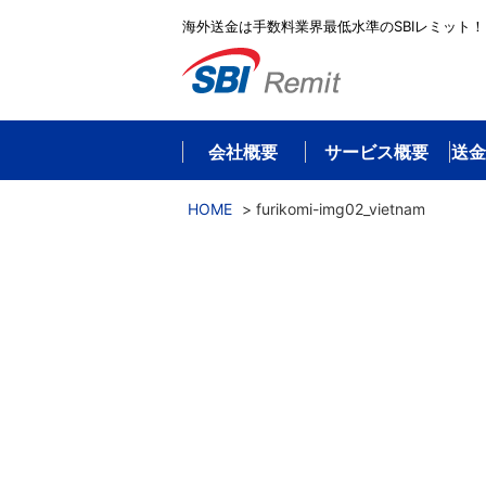
海外送金は手数料業界最低水準のSBIレミット！
会社概要
サービス概要
送金
HOME
>
furikomi-img02_vietnam