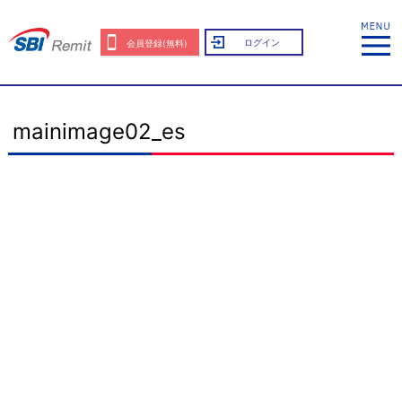
ログイン
会員登録(無料)
mainimage02_es