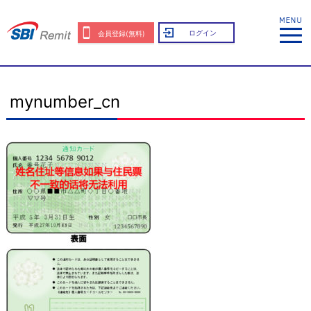
ログイン
会員登録(無料)
mynumber_cn