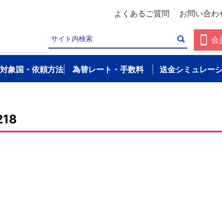
よくあるご質問
お問い合わ
会
対象国・依頼方法
為替レート・手数料
送金シミュレー
218