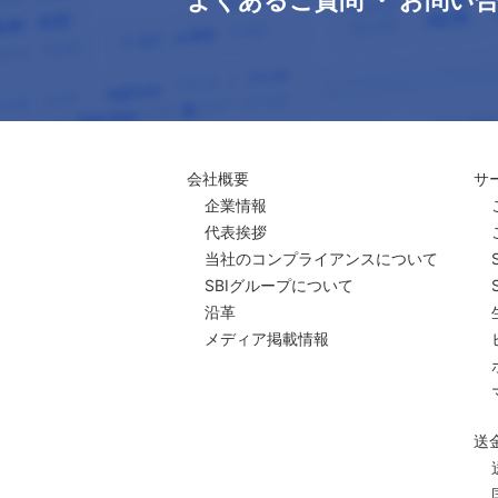
よくあるご質問 ・ お問い
会社概要
サ
企業情報
代表挨拶
当社のコンプライアンスについて
SBIグループについて
沿革
メディア掲載情報
送