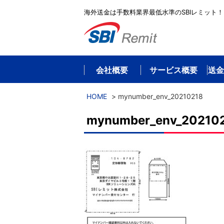
海外送金は手数料業界最低水準のSBIレミット！
会社概要
サービス概要
送金
HOME
>
mynumber_env_20210218
mynumber_env_20210