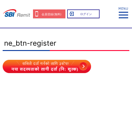
ログイン
会員登録(無料)
ne_btn-register