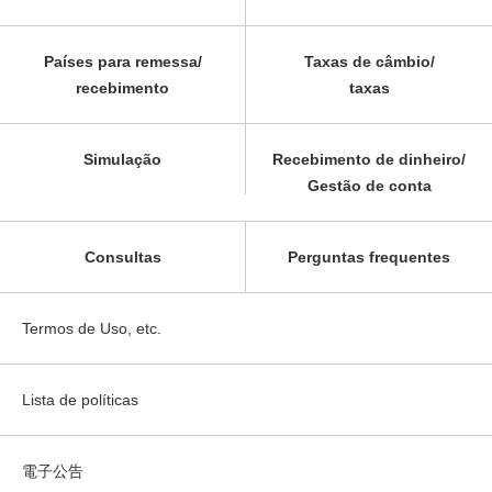
Países para remessa/
Taxas de câmbio/
recebimento
taxas
Simulação
Recebimento de dinheiro/
Gestão de conta
Consultas
Perguntas frequentes
Termos de Uso, etc.
Lista de políticas
電子公告