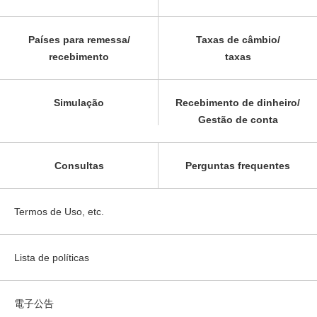
Países para remessa/
Taxas de câmbio/
recebimento
taxas
Simulação
Recebimento de dinheiro/
Gestão de conta
Consultas
Perguntas frequentes
Termos de Uso, etc.
Lista de políticas
電子公告