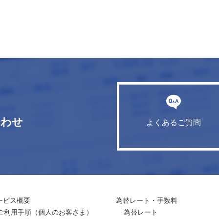
合わせ
よくあるご質問
ービス概要
為替レート・手数料
ご利用手順
（個人のお客さま）
為替レート