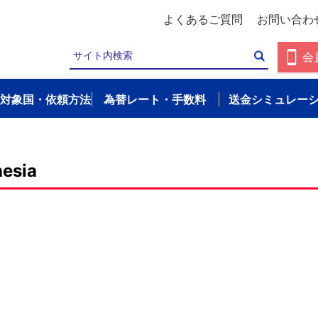
よくあるご質問
お問い合わ
会
対象国・依頼方法
為替レート・手数料
送金シミュレー
esia