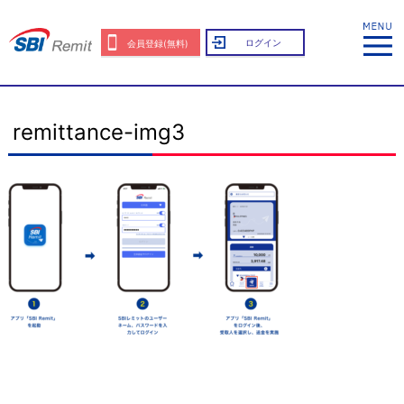
ログイン
会員登録(無料)
remittance-img3