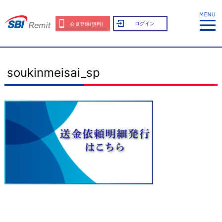
ログイン
会員登録(無料)
soukinmeisai_sp