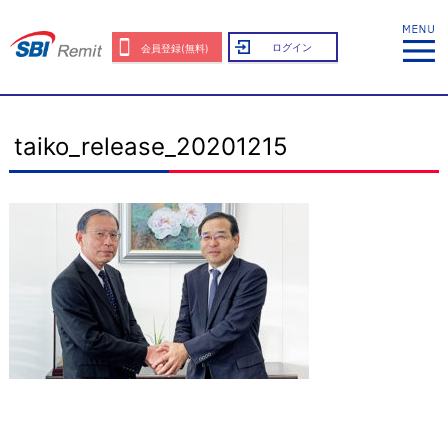
ログイン
会員登録(無料)
taiko_release_20201215