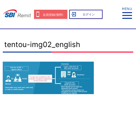
ログイン
会員登録(無料)
tentou-img02_english