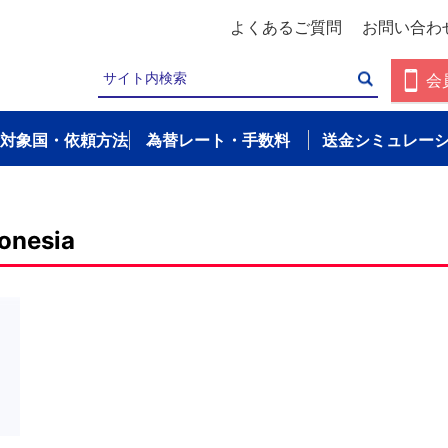
よくあるご質問
お問い合わ
会
対象国・依頼方法
為替レート・手数料
送金シミュレー
onesia