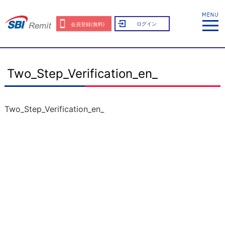
ログイン
会員登録(無料)
Two_Step_Verification_en_
Two_Step_Verification_en_