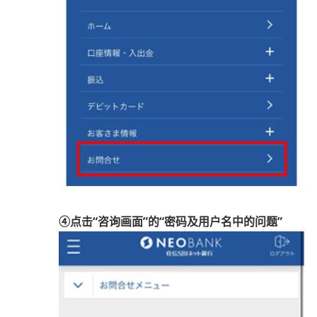
④点击“咨询画面”的“密码及用户名中的问题”